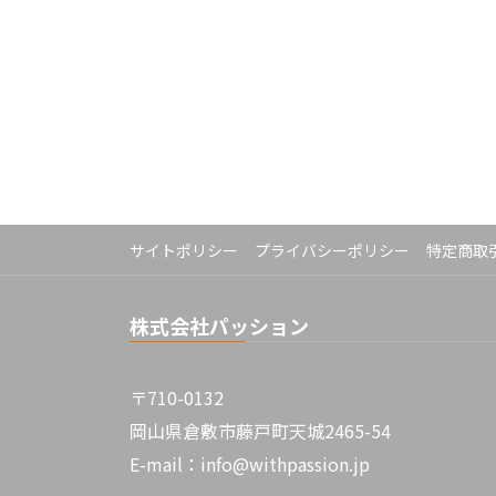
サイトポリシー
プライバシーポリシー
特定商取
株式会社パッション
〒710-0132
岡山県倉敷市藤戸町天城2465-54
E-mail：info@withpassion.jp