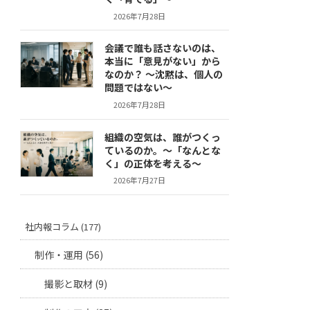
2026年7月28日
会議で誰も話さないのは、
本当に「意見がない」から
なのか？ 〜沈黙は、個人の
問題ではない〜
2026年7月28日
組織の空気は、誰がつくっ
ているのか。〜「なんとな
く」の正体を考える〜
2026年7月27日
社内報コラム (177)
制作・運用 (56)
撮影と取材 (9)