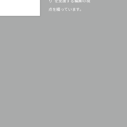
り”を支援する編集の視
点を綴っています。