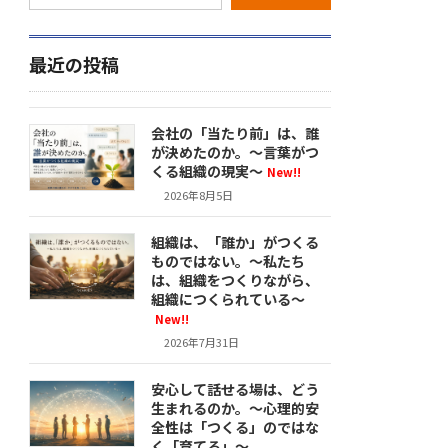
最近の投稿
会社の「当たり前」は、誰
が決めたのか。〜言葉がつ
くる組織の現実〜
New!!
2026年8月5日
組織は、「誰か」がつくる
ものではない。〜私たち
は、組織をつくりながら、
組織につくられている〜
New!!
2026年7月31日
安心して話せる場は、どう
生まれるのか。〜心理的安
全性は「つくる」のではな
く「育てる」〜