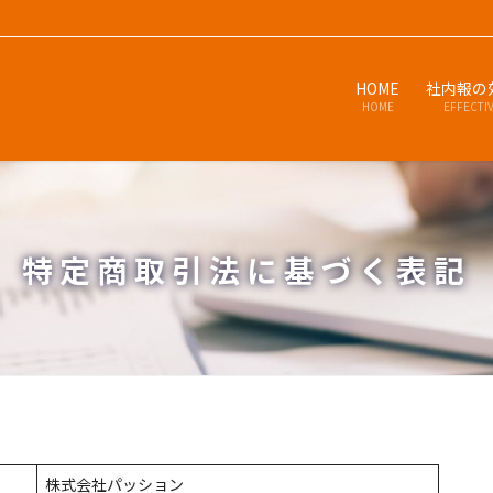
HOME
社内報の
HOME
EFFECTI
特定商取引法に基づく表記
株式会社パッション