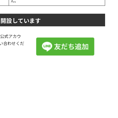
ん。
を開設しています
の公式アカウ
い合わせくだ