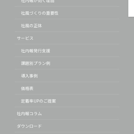
社内報が効く理由
社風づくりの重要性
社風の正体
サービス
社内報発行支援
課題別プラン例
導入事例
価格表
定着率UPのご提案
社内報コラム
ダウンロード