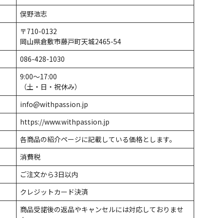
俣野浩志
〒710-0132
岡山県倉敷市藤戸町天城2465-54
086-428-1030
9:00〜17:00
（土・日・祝休み）
info@withpassion.jp
https://www.withpassion.jp
各商品の紹介ページに記載している価格とします。
消費税
ご注文から3日以内
クレジットカード決済
商品受諾後の返品やキャンセルには対応しておりませ