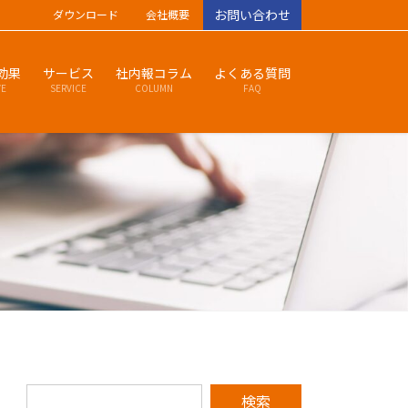
お問い合わせ
ダウンロード
会社概要
効果
サービス
社内報コラム
よくある質問
VE
SERVICE
COLUMN
FAQ