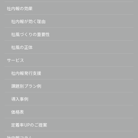
社内報の効果
社内報が効く理由
社風づくりの重要性
社風の正体
サービス
社内報発行支援
課題別プラン例
導入事例
価格表
定着率UPのご提案
社内報コラム