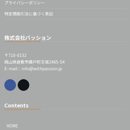
プライバシーポリシー
特定商取引法に基づく表記
株式会社パッション
〒710-0132
岡山県倉敷市藤戸町天城2465-54
E-mail：info@withpassion.jp
Contents
HOME