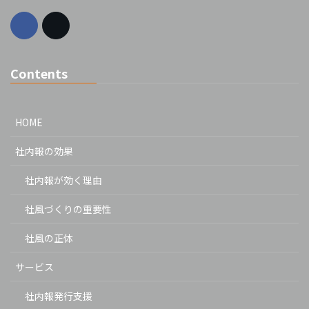
Contents
HOME
社内報の効果
社内報が効く理由
社風づくりの重要性
社風の正体
サービス
社内報発行支援