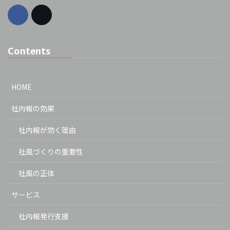
Contents
HOME
社内報の効果
社内報が効く理由
社風づくりの重要性
社風の正体
サービス
社内報発行支援