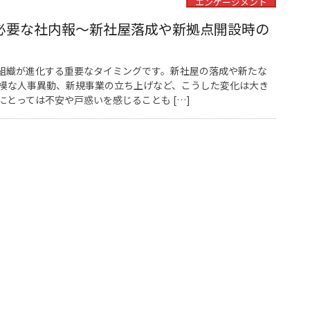
エンゲージメント
必要な社内報〜新社屋落成や新拠点開設時の
組織が進化する重要なタイミングです。新社屋の落成や新たな
模な人事異動、新規事業の立ち上げなど、こうした変化は大き
とっては不安や戸惑いを感じることも […]