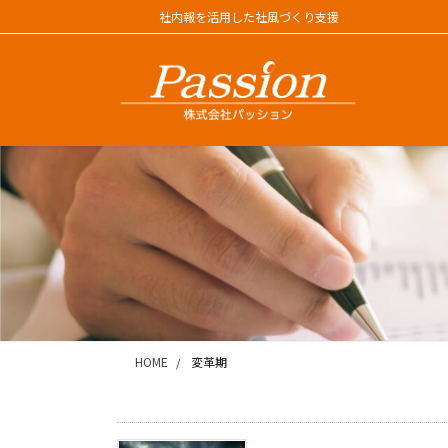
コ
ナ
社内報を活用した社風づくり支援
ン
ビ
テ
ゲ
ン
ー
ツ
シ
に
ョ
移
ン
動
に
移
動
HOME
変革期