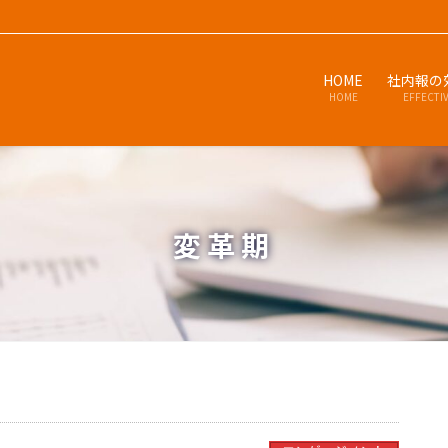
HOME
社内報の
HOME
EFFECTI
変革期