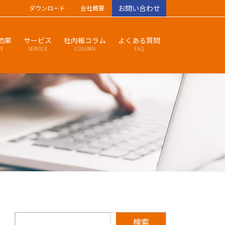
お問い合わせ
ダウンロード
会社概要
効果
サービス
社内報コラム
よくある質問
VE
SERVICE
COLUMN
FAQ
検索