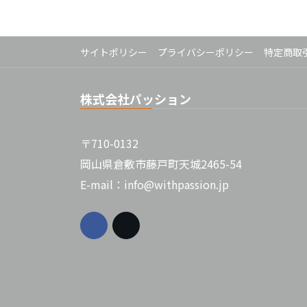
サイトポリシー
プライバシーポリシー
特定商取
株式会社パッション
〒710-0132
岡山県倉敷市藤戸町天城2465-54
E-mail：info@withpassion.jp