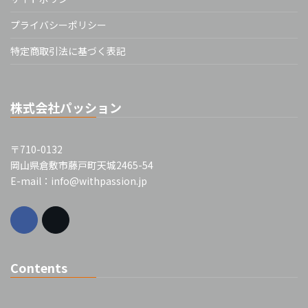
プライバシーポリシー
特定商取引法に基づく表記
株式会社パッション
〒710-0132
岡山県倉敷市藤戸町天城2465-54
E-mail：info@withpassion.jp
Contents