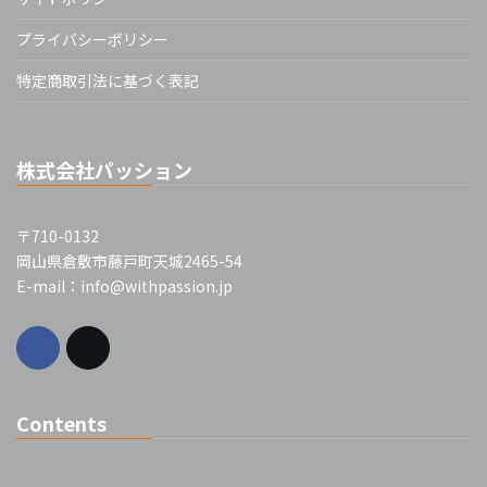
プライバシーポリシー
特定商取引法に基づく表記
株式会社パッション
〒710-0132
岡山県倉敷市藤戸町天城2465-54
E-mail：info@withpassion.jp
Contents