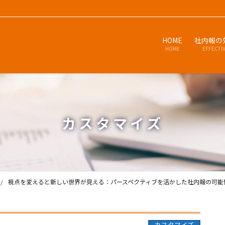
HOME
社内報の
HOME
EFFECTI
カスタマイズ
視点を変えると新しい世界が見える：パースペクティブを活かした社内報の可能
カスタマイズ