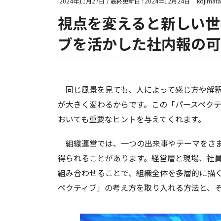
2024年11月27日
/ 最終更新日 :
2024年12月24日
kojimat
視点を変えると新しい世
ブを活かした社内報の可
同じ風景を見ても、人によって感じ方や解釈
が大きく変わるからです。この「パースペク
おいても重要なヒントを与えてくれます。
組織運営では、一つの出来事やテーマをさま
得られることがあります。経営層と現場、社
組み合わせることで、組織全体を多層的に描
ペクティブ」の考え方を取り入れる方法と、