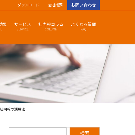
お問い合わせ
ダウンロード
会社概要
効果
サービス
社内報コラム
よくある質問
VE
SERVICE
COLUMN
FAQ
社内報の活用法
検索