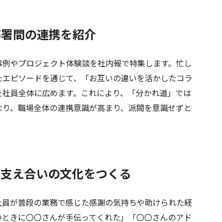
部署間の連携を紹介
例やプロジェクト体験談を社内報で特集します。忙し
たエピソードを通じて、「お互いの違いを活かしたコラ
を社員全体に広めます。これにより、「分かれ道」では
なり、職場全体の連携意識が高まり、派閥を意識せずと
。
で支え合いの文化をつくる
員が普段の業務で感じた感謝の気持ちや助けられた経
いときに〇〇さんが手伝ってくれた」「〇〇さんのアド