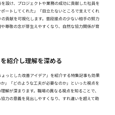
を設け、プロジェクトや業務の成功に貢献した社員を
サポートしてくれた」「目立たないところで支えてくれ
りの貢献を可視化します。普段接点の少ない相手の努力
謝や尊敬の念が芽生えやすくなり、自然な協力関係が育
」を紹介し理解を深める
ょっとした改善アイデア」を紹介する特集記事も効果
のか」「どのような工夫が必要なのか」といった視点を
の理解が深まります。職場の異なる視点を知ることで、
も協力の意義を見出しやすくなり、すれ違いを超えて助