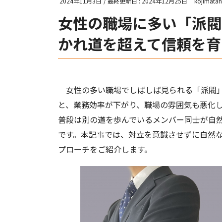
2024年11月3日
/ 最終更新日 :
2024年12月25日
kojimata
女性の職場に多い「派閥
かれ道を超えて信頼を育
女性の多い職場でしばしば見られる「派閥」
と、業務効率が下がり、職場の雰囲気も悪化
普段は別の道を歩んでいるメンバー同士が自
です。本記事では、対立を意識させずに自然
プローチをご紹介します。