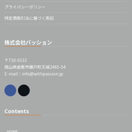
プライバシーポリシー
特定商取引法に基づく表記
株式会社パッション
〒710-0132
岡山県倉敷市藤戸町天城2465-54
E-mail：info@withpassion.jp
Contents
HOME